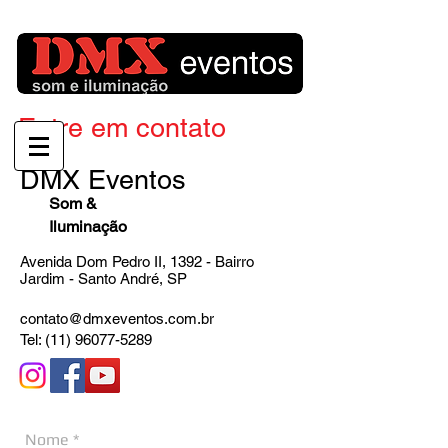
Entre em contato
DMX Eventos
Som &
Iluminação
Avenida Dom Pedro II, 1392 - Bairro
Jardim - Santo André, SP
contato@dmxeventos.com.br
Tel: (11) 96077-5289