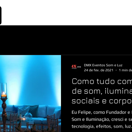
Página inicial
Quem somos
Galeria
DMX Eventos Som e Luz
24 de fev. de 2021
1 min de
Como tudo co
de som, ilumin
sociais e corpo
Eu Felipe, como Fundador e
Som e Iluminação, cresci e 
tecnologia, efeitos, som, luz.