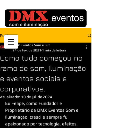
Post
DMX Eventos Som e Luz
24 de fev. de 2021
1 min de leitura
Como tudo começou no
ramo de som, iluminação
e eventos sociais e
corporativos.
Atualizado:
10 de jul. de 2024
Eu Felipe, como Fundador e 
Proprietário da DMX Eventos Som e 
Iluminação, cresci e sempre fui 
apaixonado por tecnologia, efeitos, 